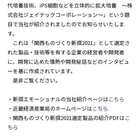
代培養技術、iPS細胞などを立体的に拡大培養 ～株
式会社ジェイテックコーポレーション～」という題
目で当社が紹介されましたのでお知らせいたしま
す。
これは「関西ものづくり新撰2021」として選定さ
れた製品・技術等を有する企業の経営者や開発者
に、開発に込めた情熱や開発秘話などのインタビュ
ーを基に作成されています。
是非ご覧ください。
・新撰エモーショナルの当社紹介ページは
こちら
・近畿経済産業局のホームページは
こちら
・関西ものづくり新撰2021選定製品の紹介PDFは
こ
ちら